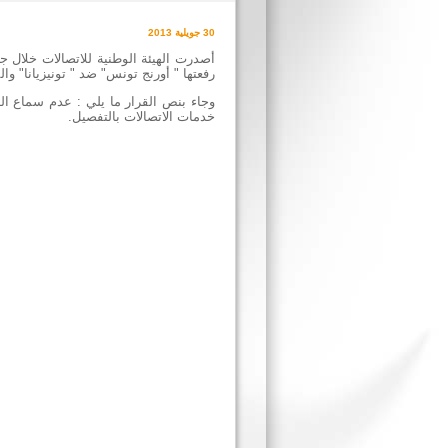
30 جويلية 2013
رفعتها " أورنج تونس" ضد " تونيزيانا" وا
وجاء بنص القرار ما يلي : عدم سماع الد
خدمات الاتصالات بالتفصيل.