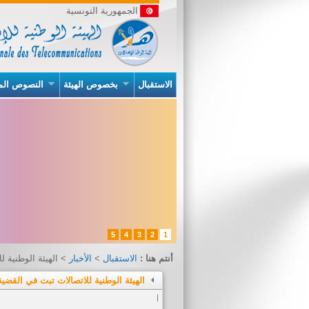
الجمهورية التونسية
الاستقبال
بخصوص الهيئة
النصوص الم
5
4
3
2
1
أنتم هنا :
الاستقبال
>
الأخبار
> الهيئة الوطنية للاتصالات تبت في القضي
الهيئة الوطنية للاتصالات تبت في القضية عــ46ـدد والمتعلقة بالعرض التجاري 100%  RECHARGE
|