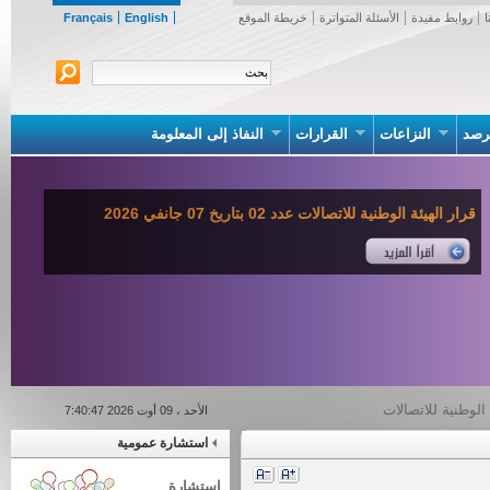
روابط مفيدة
الأسئلة المتواترة
خريطة الموقع
English
Français
صد
النزاعات
القرارات
النفاذ إلى المعلومة
قرار الهيئة الوطنية للاتصالات عدد 02 بتاريخ 07 جانفي 2026
لوطنية للاتصالات
الأحد ، 09 أوت 2026 7:40:47
استشارة عمومية
استشارة