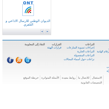
التونسية للانترنات
الوكالة الوطنية للترددات
الوكالة الوطنية للمصادقة الإلكترونية
الديوان الوطني للارسال الاذاعي و
وزارة
تكنولوجيات الاتصال
التلفزي
الوكالة الوطنية للسلامة السيبرنية
المركز الوطني للإعلاميّة
>
<
النزاعات
القرارات
النفاذ إلى المعلومة
إجراءات تسوية المنازعات
قرارات الهيئة
ام الهامة
النزاعات الجارية
النزاعات المفصولة
نزاعات حول أسماء المجالات
الاستقبال
للاتصال بنا
روابط مفيدة
الأسئلة المتواترة
خريطة الموقع
التنصيصات القانونية