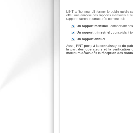
L’INT a l’honneur d’informer le public qu’elle
effet, une analyse des rapports mensuels et tr
rapports seront restructurés comme suit :
Un rapport mensuel
: comportant des i
Un rapport trimestriel
: consolidant to
Un rapport annuel
Aussi,
l’INT porte à la connaissance de pub
la part des opérateurs et la vérificatio
meilleurs délais dès la réception des donné