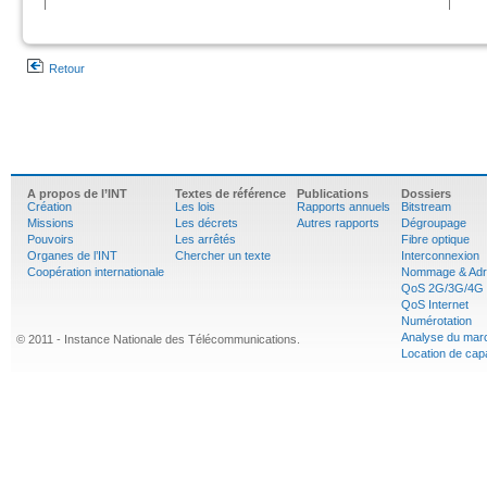
Retour
A propos de l’INT
Textes de référence
Publications
Dossiers
Création
Les lois
Rapports annuels
Bitstream
Missions
Les décrets
Autres rapports
Dégroupage
Pouvoirs
Les arrêtés
Fibre optique
Organes de l’INT
Chercher un texte
Interconnexion
Coopération internationale
Nommage & Adr
QoS 2G/3G/4G
QoS Internet
Numérotation
Analyse du mar
© 2011 - Instance Nationale des Télécommunications.
Location de cap