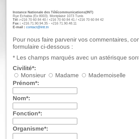
Instance Nationale des Télécommunications(INT)
Rue Echabia (Ex:8003). Montplaisir 1073 Tunis
Tél :
+216 70 60 84 40 / +216 70 60 84 41 / +216 70 60 84 42
Fax :
+216.71.90.94.35 - +216 71.90.48.11
E-mail :
contact@intt.tn