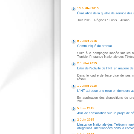
13 Juillet 2015
Évaluation de la qualité de service de
Juin 2015 - Régions : Tunis – Ariana
9 Juillet 2015
Communiqué de presse
Suite à la campagne lancée sur les r
Tunisie, l’Instance Nationale des Télécom
2 Juillet 2015
Bilan de l’activité de l’INT en matière de
Dans le cadre de l’exercice de ses mi
résolu...
1 Juillet 2015
L'INT adresse une mise en demeure aux
En application des dispositions du pr
2015...
5 Juin 2015
Avis de consultation sur un projet de dé
2 Juin 2015
L’Instance Nationale des Télécommuni
obligations, mentionnées dans la conve