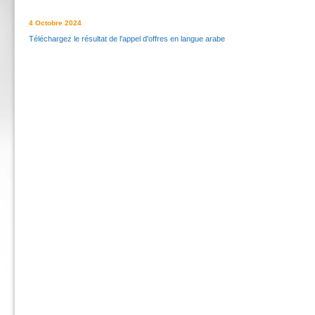
4 Octobre 2024
Téléchargez le résultat de l'appel d'offres en langue arabe