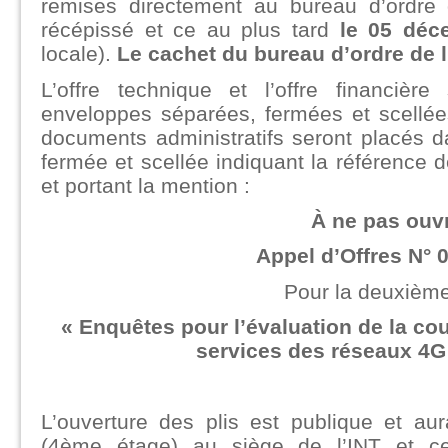
remises directement au bureau d’ordre 
récépissé et ce au plus tard
le 05 déc
locale).
Le cachet du bureau d’ordre de l’I
L’offre technique et l’offre financiè
enveloppes séparées, fermées et scellée
documents administratifs seront placés 
fermée et scellée indiquant la référence de
et portant la mention :
À ne pas ouvr
Appel d’Offres N° 
Pour la deuxième
«
Enquêtes pour l’évaluation de la couv
services des réseaux 4G
L’ouverture des plis est publique et aur
(4ème étage) au siège de l’INT et 