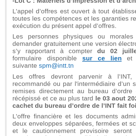
-Lot C : Matériels d’impression et d’arc
L’appel d’offres est ouvert à tout établiss
toutes les compétences et les garanties r
exécution du présent appel d’offres.
Les personnes physiques ou morales d
demander gratuitement une version électr
s’y rapportant à compter
du 02 juill
formulaire disponible
sur ce lien
et e
suivante
spm@intt.tn
Les offres devront parvenir à l’INT,
recommandé ou par l'intermédiaire d’un s
remises directement au bureau d’ordre 
récépissé et ce au plus tard
le 03 aout 2
cachet du bureau d’ordre de l’INT fait foi
L’offre financière et les documents admi
deux enveloppes séparées, fermées et sc
et le cautionnement provisoire seront