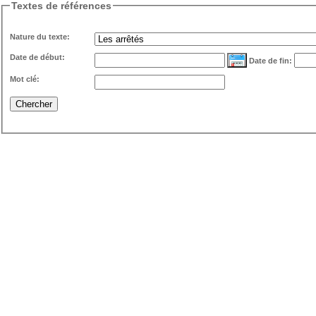
Textes de références
Nature du texte:
Date de début:
...
Date de fin:
Mot clé: