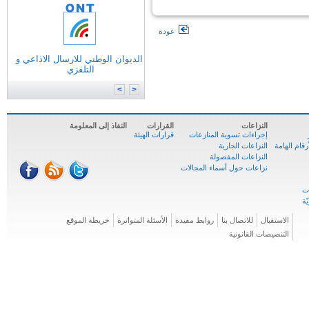
عودة
التونسية للانترنات
الوكالة الوطنية للترددات
الوكالة الوطنية للمصادقة الإلكترونية
الديوان الوطني للارسال الاذاعي و
وزارة
تكنولوجيات الاتصال
التلفزي
الوكالة الوطنية للسلامة السيبرنية
المركز الوطني للإعلاميّة
>
<
النزاعات
القرارات
النفاذ إلى المعلومة
إجراءات تسوية المنازعات
قرارات الهيئة
ام الهامة
النزاعات الجارية
النزاعات المفصولة
نزاعات حول أسماء المجالات
الاستقبال
للاتصال بنا
روابط مفيدة
الأسئلة المتواترة
خريطة الموقع
التنصيصات القانونية