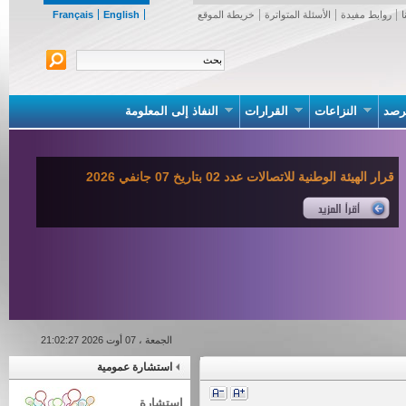
روابط مفيدة
الأسئلة المتواترة
خريطة الموقع
English
Français
صد
النزاعات
القرارات
النفاذ إلى المعلومة
قرار الهيئة الوطنية للاتصالات عدد 02 بتاريخ 07 جانفي 2026
الجمعة ، 07 أوت 2026 21:02:27
استشارة عمومية
استشارة