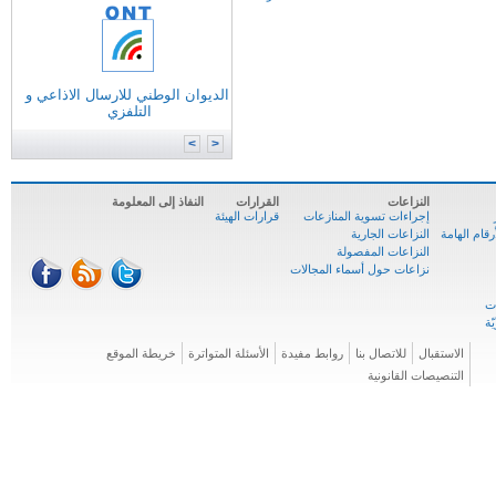
التونسية للانترنات
الوكالة الوطنية للترددات
الوكالة الوطنية للمصادقة الإلكترونية
الديوان الوطني للارسال الاذاعي و
وزارة
تكنولوجيات الاتصال
التلفزي
الوكالة الوطنية للسلامة السيبرنية
المركز الوطني للإعلاميّة
>
<
النزاعات
القرارات
النفاذ إلى المعلومة
إجراءات تسوية المنازعات
قرارات الهيئة
ام الهامة
النزاعات الجارية
النزاعات المفصولة
نزاعات حول أسماء المجالات
الاستقبال
للاتصال بنا
روابط مفيدة
الأسئلة المتواترة
خريطة الموقع
التنصيصات القانونية