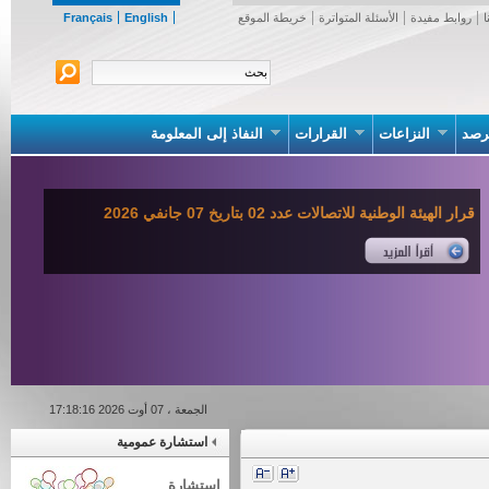
روابط مفيدة
الأسئلة المتواترة
خريطة الموقع
English
Français
صد
النزاعات
القرارات
النفاذ إلى المعلومة
قرار الهيئة الوطنية للاتصالات عدد 02 بتاريخ 07 جانفي 2026
الجمعة ، 07 أوت 2026 17:18:16
استشارة عمومية
استشارة