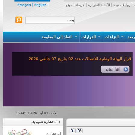
روابط مفيدة
الأسئلة المتواترة
خريطة الموقع
English
Français
صد
النزاعات
القرارات
النفاذ إلى المعلومة
قرار الهيئة الوطنية للاتصالات عدد 02 بتاريخ 07 جانفي 2026
الأحد ، 09 أوت 2026 15:44:19
استشارة عمومية
استشارة