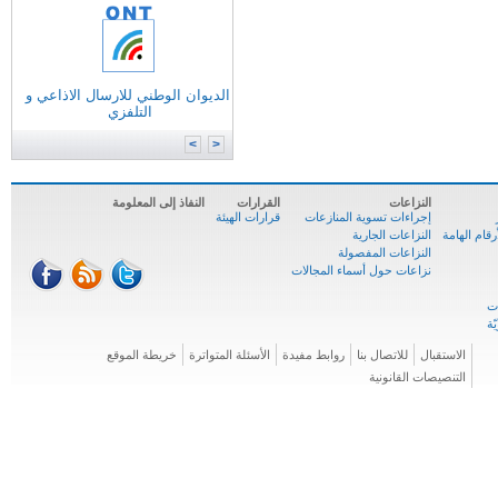
التونسية للانترنات
الوكالة الوطنية للترددات
الوكالة الوطنية للمصادقة الإلكترونية
الديوان الوطني للارسال الاذاعي و
وزارة
تكنولوجيات الاتصال
التلفزي
الوكالة الوطنية للسلامة السيبرنية
المركز الوطني للإعلاميّة
>
<
النزاعات
القرارات
النفاذ إلى المعلومة
إجراءات تسوية المنازعات
قرارات الهيئة
ام الهامة
النزاعات الجارية
النزاعات المفصولة
نزاعات حول أسماء المجالات
الاستقبال
للاتصال بنا
روابط مفيدة
الأسئلة المتواترة
خريطة الموقع
التنصيصات القانونية