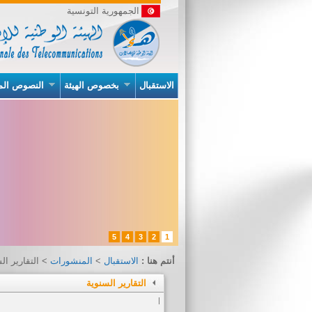
الجمهورية التونسية
الاستقبال
بخصوص الهيئة
النصوص الم
5
4
3
2
1
أنتم هنا :
الاستقبال
>
المنشورات
> التقارير ال
التقارير السنوية
|