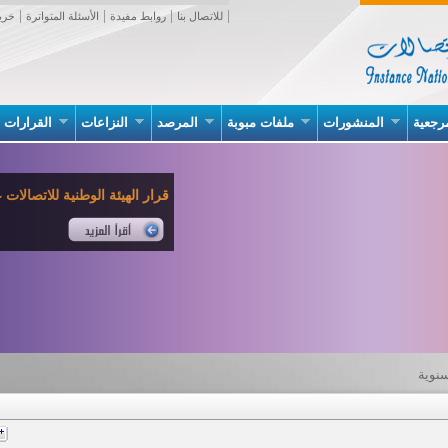
للاتصال بنا
روابط مفيدة
الأسئلة المتواترة
خري
رجعية
المنشورات
ملفات مبوبة
المرصد
النزاعات
القرارات
قرار الهيئة الوطنية للاتصالات عدد 02 بتاريخ 07 جانف
سنوية