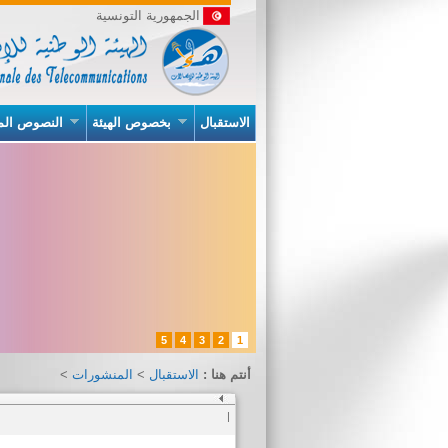
الجمهورية التونسية
الاستقبال
بخصوص الهيئة
النصوص الم
5
4
3
2
1
أنتم هنا :
الاستقبال
>
المنشورات
>
|