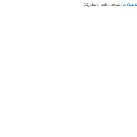
لاتصالات
(نسخة باللغة الانقليزيّة)