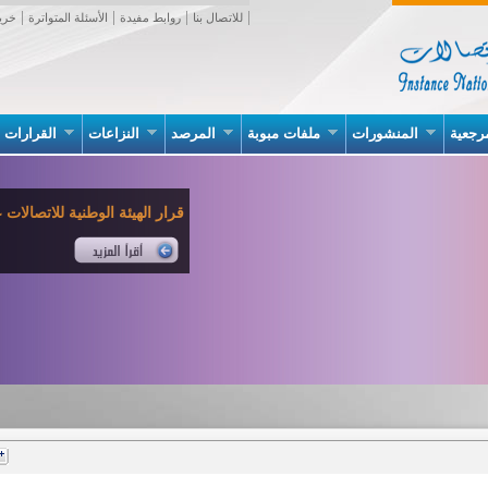
للاتصال بنا
روابط مفيدة
الأسئلة المتواترة
خري
رجعية
المنشورات
ملفات مبوبة
المرصد
النزاعات
القرارات
قرار الهيئة الوطنية للاتصالات عدد 02 بتاريخ 07 جانف