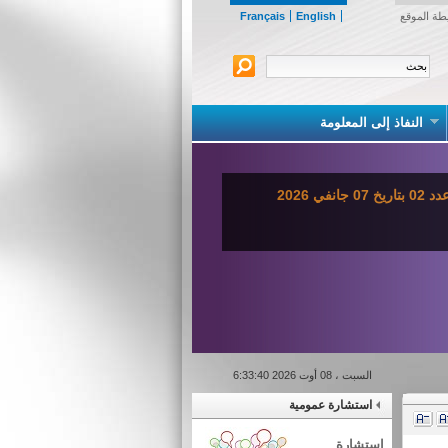
طة الموقع
English
Français
النفاذ إلى المعلومة
ي 2026
السبت ، 08 أوت 2026 6:33:40
استشارة عمومية
استشارة