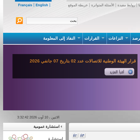
روابط مفيدة
الأسئلة المتواترة
خريطة الموقع
English
Français
صد
النزاعات
القرارات
النفاذ إلى المعلومة
قرار الهيئة الوطنية للاتصالات عدد 02 بتاريخ 07 جانفي 2026
الاثنين ، 10 أوت 2026 3:32:42
استشارة عمومية
استشارة