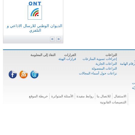
التونسية للانترنات
الوكالة الوطنية للترددات
الوكالة الوطنية للمصادقة الإلكترونية
الديوان الوطني للارسال الاذاعي و
وزارة
تكنولوجيات الاتصال
التلفزي
الوكالة الوطنية للسلامة السيبرنية
المركز الوطني للإعلاميّة
>
<
النزاعات
القرارات
النفاذ إلى المعلومة
إجراءات تسوية المنازعات
قرارات الهيئة
ام الهامة
النزاعات الجارية
النزاعات المفصولة
نزاعات حول أسماء المجالات
الاستقبال
للاتصال بنا
روابط مفيدة
الأسئلة المتواترة
خريطة الموقع
التنصيصات القانونية