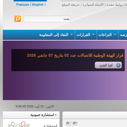
روابط مفيدة
الأسئلة المتواترة
خريطة الموقع
English
Français
صد
النزاعات
القرارات
النفاذ إلى المعلومة
قرار الهيئة الوطنية للاتصالات عدد 02 بتاريخ 07 جانفي 2026
الاثنين ، 10 أوت 2026 9:49:49
استشارة عمومية
استشارة