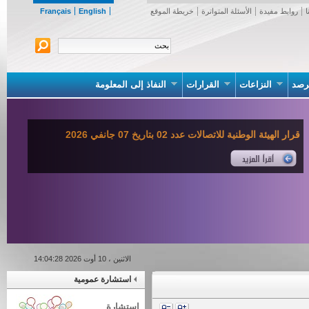
روابط مفيدة
الأسئلة المتواترة
خريطة الموقع
English
Français
صد
النزاعات
القرارات
النفاذ إلى المعلومة
قرار الهيئة الوطنية للاتصالات عدد 02 بتاريخ 07 جانفي 2026
الاثنين ، 10 أوت 2026 14:04:28
استشارة عمومية
استشارة