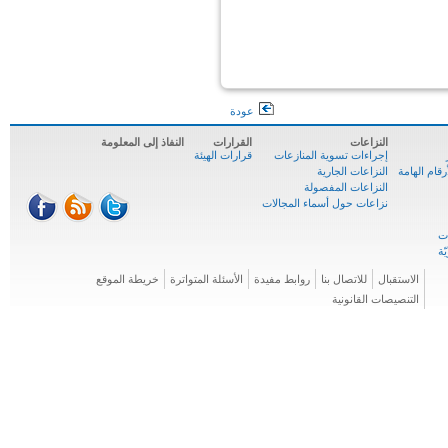
عودة
النزاعات
القرارات
النفاذ إلى المعلومة
إجراءات تسوية المنازعات
قرارات الهيئة
ام الهامة
النزاعات الجارية
النزاعات المفصولة
نزاعات حول أسماء المجالات
الاستقبال
للاتصال بنا
روابط مفيدة
الأسئلة المتواترة
خريطة الموقع
التنصيصات القانونية