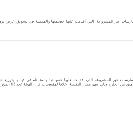
التونسية للانترنا
ارسات غير المشروعة التي أقدمت عليها خصيمتها والمتمثلة في تسويق عرض ترو
الوكالة الوطنية للتر
الوكالة الوطنية للمصادقة ال
الوكالة الوطنية للسلامة ا
المركز الوطني للإعلا
رسات غير المشروعة التي أقدمت عليها خصيمتها والمتمثلة في قيامها بتوزيع ش
نداء مسبقة الدفع مجانا ببهو لفائدة القادمين من الخارج وذلك ببهو مطار الن