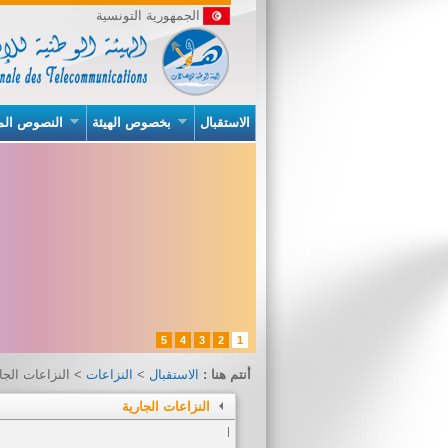
الجمهورية التونسية
الاستقبال
بخصوص الهيئة
النصوص الم
5
4
3
2
1
أنتم هنا :
الاستقبال
>
النزاعات
> النزاعات الجا
النزاعات الجارية
|