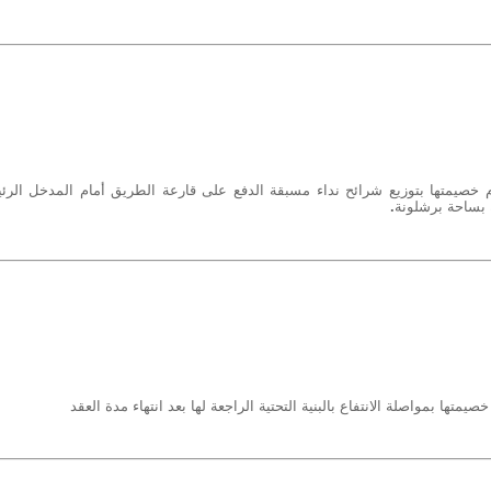
 خصيمتها بتوزيع شرائح نداء مسبقة الدفع على قارعة الطريق أمام المدخل الرئ
ة بساحة برشلونة
.
متها بمواصلة الانتفاع بالبنية التحتية الراجعة لها بعد انتهاء مدة العقد