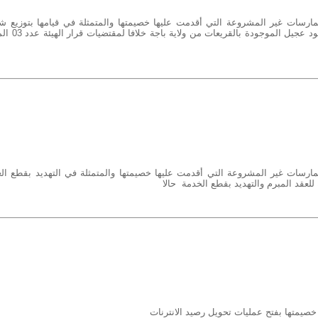
رسات غير المشروعة التي أقدمت عليها خصيمتها والمتمثلة في قيامها بتوزيع ش
نداء مسبقة الدفع مجانا ببهو محطة الوقود عجيل ال
رسات غير المشروعة التي أقدمت عليها خصيمتها والمتمثلة في التهديد بقطع الع
للعقد المبرم والتهديد بقطع الخدمة حالا
صيمتها بفتح عمليات تحويل رصيد الانترنات