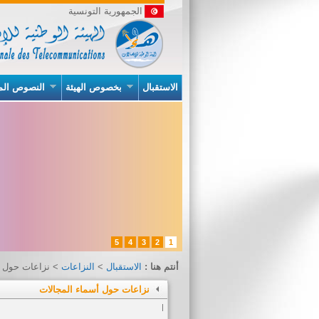
الجمهورية التونسية
الاستقبال
بخصوص الهيئة
النصوص الم
5
4
3
2
1
أنتم هنا :
الاستقبال
>
النزاعات
> نزاعات حول أ
نزاعات حول أسماء المجالات
|