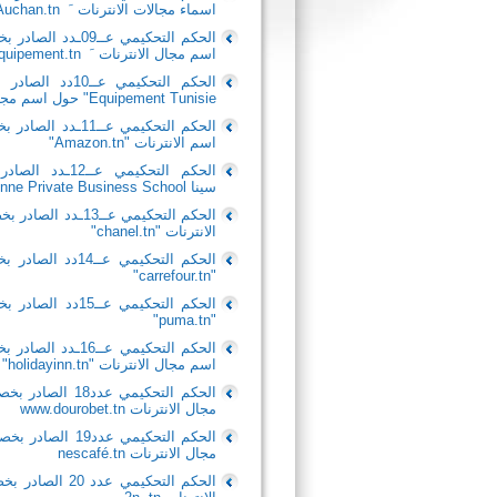
اسماء مجالات الانترنات َ
Auchan.tn
الحكم التحكيمي عــ09ـدد الصادر بخصوص النزاع بين مجمع المصالح الاقتصادية "
اسم مجال الانترنات َ
equipement.tn
الحكم التحكيمي عــ
10
دد الصادر 
Equipement Tunisie
" حول اسم مجال الانترنات "n
الحكم التحكيمي عــ
11
ـدد الصادر ب
اسم الانترنات "
Amazon.tn
"
الحكم التحكيم
سينا
nne Private Business School
الحكم التحكيمي عــ13ـدد الصادر بخصوص النزاع بين شركة شانيل
الانترنات "chanel.tn"
الحكم التحكيمي عــ14دد الصادر بخصوص النزاع بين شركة كارفور والسيد عزيز عنابي حول اسم مجال الانترنات
"carrefour.tn"
الحكم التحكيمي عــ15دد الصادر بخصوص النزاع بين شركة
"puma.tn"
الحكم التحكيمي عــ16ـدد الصادر بخصوص النزاع بين شركة
اسم مجال الانترنات "
"holidayinn.tn
مجال الانترنات www.dourobet.tn
مجال الانترنات nescafé.tn