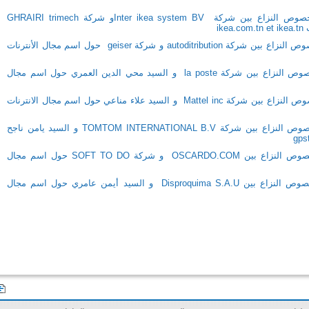
الحكم التحكيمي عدد 21 الصادر بخصوص النزاع بين شركة Inter ikea system BVو شركة GHRAIRI trimech
الحكم التحكيمي عدد 22 الصادر بخصوص النزاع بين شركة autoditribution و شركة geiser حول اسم مجال الأنترنات
التونسية للانترنا
الوكالة الوطنية للتر
الوكالة الوطنية للمصادقة ال
الحكم التحكيمي عدد 23 الصادر بخصوص النزاع بين شركة la poste و السيد محي الدين العمري حول اسم مجال
الوكالة الوطنية للسلامة ا
المركز الوطني للإعلا
الحكم التحكيمي عدد 24 الصادر بخصوص النزاع بين شركة Mattel inc و السيد علاء مناعي حول اسم مجال الانترنات
الحكم التحكيمي عدد 25 الصادر بخصوص النزاع بين شركة TOMTOM INTERNATIONAL B.V و السيد يامن ناجح
الحكم التحكيمي عدد 26 الصادر بخصوص النزاع بين OSCARDO.COM و شركة SOFT TO DO حول اسم مجال
الحكم التحكيمي عدد 27 الصادر بخصوص النزاع بين Disproquima S.A.U و السيد أيمن عامري حول اسم مجال