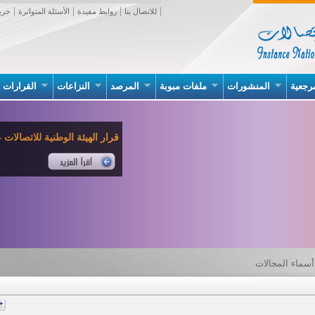
للاتصال بنا
روابط مفيدة
الأسئلة المتواترة
خري
رجعية
المنشورات
ملفات مبوبة
المرصد
النزاعات
القرارات
قرار الهيئة الوطنية للاتصالات عدد 02 بتاريخ 07 جانف
سماء المجالات