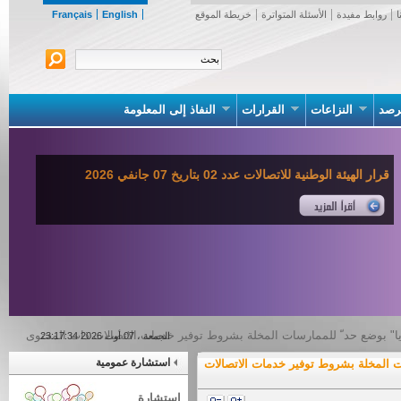
روابط مفيدة
الأسئلة المتواترة
خريطة الموقع
English
Français
صد
النزاعات
القرارات
النفاذ إلى المعلومة
قرار الهيئة الوطنية للاتصالات عدد 02 بتاريخ 07 جانفي 2026
ديا" بوضع حد ّ للممارسات المخلة بشروط توفير خدمات الاتصالات ذات المحتوى
الجمعة ، 07 أوت 2026 23:17:34
استشارة عمومية
ت المخلة بشروط توفير خدمات الاتصالات
استشارة