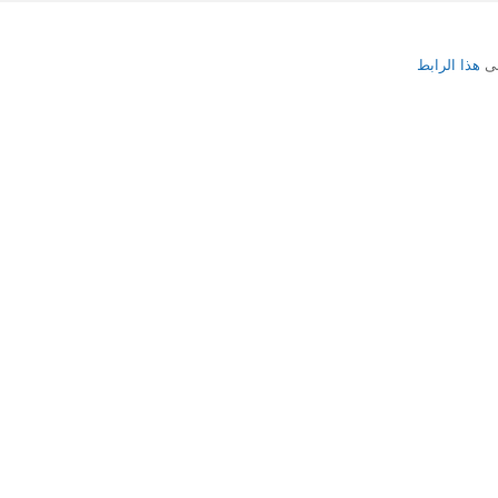
لى
هذا الرابط