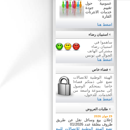
عمومية حول
تقييم جودة
خدمات الانترنات
القارة
اضغط هنا
استبيان رضاء
ساهموا في
استبيان رضاء
مشتركي الهاتف
الجوال في تونس
اضغط هنا
فضاء خاص
الهيئة الوطنية للاتصالات
تضع على ذمتكم فضاءا
خاصا يمنحكم الوصول
إلى مجموعة واسعة من
الخدمات. للدخول،
اضغط هنا
طلبات العروض
2 جويلية 2026
29 جوان 2026
إعلان عن طلب عروض عدد
إعلان بيع وسائل نقل عن طريق
2026/03
ظروف مغلقة عدد 01/2026
اقتناء تجهيزات إعلامية
تضع الهيئة الوطنية للاتصالات للبيع