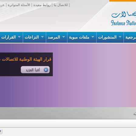
للاتصال بنا
روابط مفيدة
الأسئلة المتواترة
خري
رجعية
المنشورات
ملفات مبوبة
المرصد
النزاعات
القرارات
قرار الهيئة الوطنية للاتصالات عدد 02 بتاريخ 07 جانف
ة