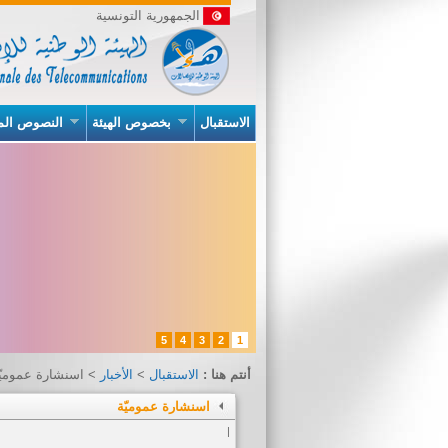
الجمهورية التونسية
الاستقبال
بخصوص الهيئة
النصوص الم
5
4
3
2
1
أنتم هنا :
الاستقبال
>
الأخبار
> اسنشارة عموميّ
اسنشارة عموميّة
|