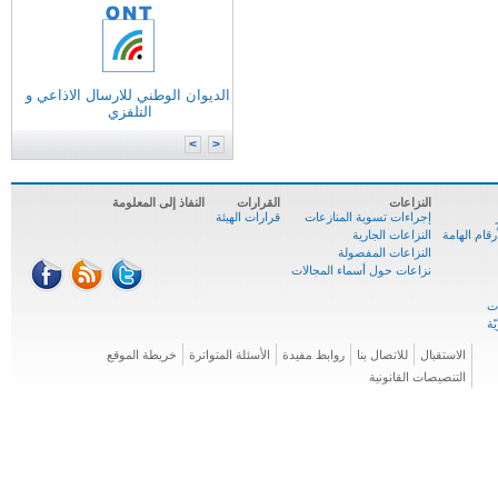
التونسية للانترنات
الوكالة الوطنية للترددات
الوكالة الوطنية للمصادقة الإلكترونية
الديوان الوطني للارسال الاذاعي و
وزارة
تكنولوجيات الاتصال
التلفزي
الوكالة الوطنية للسلامة السيبرنية
المركز الوطني للإعلاميّة
>
<
النزاعات
القرارات
النفاذ إلى المعلومة
إجراءات تسوية المنازعات
قرارات الهيئة
ام الهامة
النزاعات الجارية
النزاعات المفصولة
نزاعات حول أسماء المجالات
الاستقبال
للاتصال بنا
روابط مفيدة
الأسئلة المتواترة
خريطة الموقع
التنصيصات القانونية