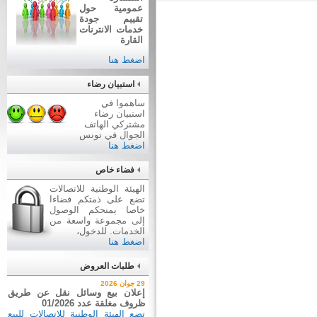
عمومية حول
تقييم جودة
خدمات الانترنات
القارة
اضغط هنا
استبيان رضاء
ساهموا في
استبيان رضاء
مشتركي الهاتف
الجوال في تونس
اضغط هنا
فضاء خاص
الهيئة الوطنية للاتصالات
تضع على ذمتكم فضاءا
خاصا يمنحكم الوصول
إلى مجموعة واسعة من
الخدمات. للدخول،
اضغط هنا
طلبات العروض
2 جويلية 2026
29 جوان 2026
إعلان عن طلب عروض عدد
إعلان بيع وسائل نقل عن طريق
2026/03
ظروف مغلقة عدد 01/2026
اقتناء تجهيزات إعلامية
تضع الهيئة الوطنية للاتصالات للبيع