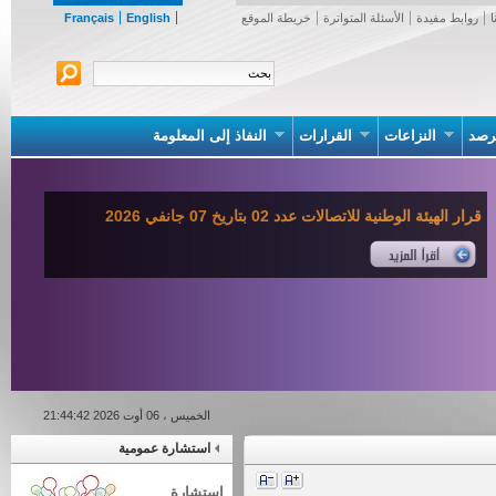
روابط مفيدة
الأسئلة المتواترة
خريطة الموقع
English
Français
صد
النزاعات
القرارات
النفاذ إلى المعلومة
قرار الهيئة الوطنية للاتصالات عدد 02 بتاريخ 07 جانفي 2026
الخميس ، 06 أوت 2026 21:44:42
استشارة عمومية
استشارة