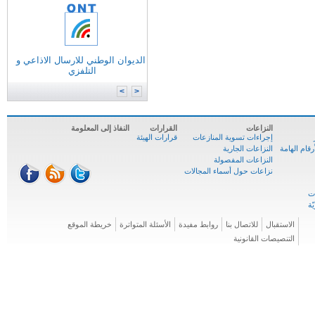
التونسية للانترنات
الوكالة الوطنية للترددات
الوكالة الوطنية للمصادقة الإلكترونية
الديوان الوطني للارسال الاذاعي و
وزارة
تكنولوجيات الاتصال
التلفزي
الوكالة الوطنية للسلامة السيبرنية
المركز الوطني للإعلاميّة
>
<
النزاعات
القرارات
النفاذ إلى المعلومة
إجراءات تسوية المنازعات
قرارات الهيئة
ام الهامة
النزاعات الجارية
النزاعات المفصولة
نزاعات حول أسماء المجالات
الاستقبال
للاتصال بنا
روابط مفيدة
الأسئلة المتواترة
خريطة الموقع
التنصيصات القانونية