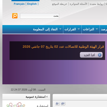
روابط مفيدة
الأسئلة المتواترة
خريطة الموقع
English
Français
صد
النزاعات
القرارات
النفاذ إلى المعلومة
قرار الهيئة الوطنية للاتصالات عدد 02 بتاريخ 07 جانفي 2026
السبت ، 08 أوت 2026 22:24:37
استشارة عمومية
استشارة