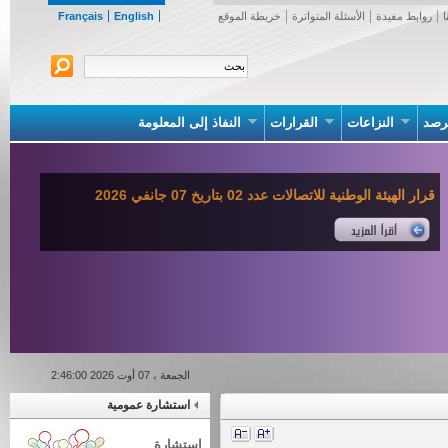
روابط مفيدة
الأسئلة المتواترة
خريطة الموقع
English
Français
صد
النزاعات
القرارات
النفاذ إلى المعلومة
قرار الهيئة الوطنية للاتصالات عدد 02 بتاريخ 07 جانفي 2026
الجمعة ، 07 أوت 2026 2:46:00
استشارة عمومية
استشارة