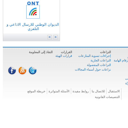
التونسية للانترنات
الوكالة الوطنية للترددات
الوكالة الوطنية للمصادقة الإلكترونية
الديوان الوطني للارسال الاذاعي و
وزارة
تكنولوجيات الاتصال
التلفزي
الوكالة الوطنية للسلامة السيبرنية
المركز الوطني للإعلاميّة
>
<
النزاعات
القرارات
النفاذ إلى المعلومة
إجراءات تسوية المنازعات
قرارات الهيئة
ام الهامة
النزاعات الجارية
النزاعات المفصولة
نزاعات حول أسماء المجالات
الاستقبال
للاتصال بنا
روابط مفيدة
الأسئلة المتواترة
خريطة الموقع
التنصيصات القانونية