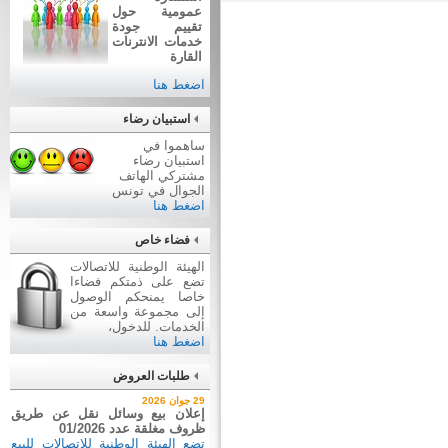
عمومية حول
تقييم جودة
خدمات الانترنات
القارة
اضغط هنا
استبيان رضاء
ساهموا في
استبيان رضاء
مشتركي الهاتف
الجوال في تونس
اضغط هنا
فضاء خاص
الهيئة الوطنية للاتصالات
تضع على ذمتكم فضاءا
خاصا يمنحكم الوصول
إلى مجموعة واسعة من
الخدمات. للدخول،
اضغط هنا
طلبات العروض
2 جويلية 2026
29 جوان 2026
إعلان عن طلب عروض عدد
إعلان بيع وسائل نقل عن طريق
2026/03
ظروف مغلقة عدد 01/2026
اقتناء تجهيزات إعلامية
تضع الهيئة الوطنية للاتصالات للبيع