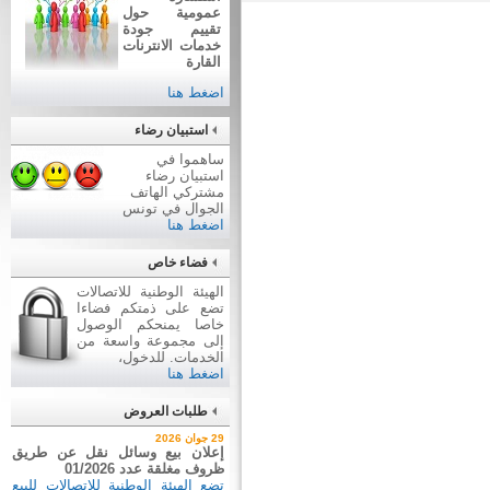
عمومية حول
تقييم جودة
خدمات الانترنات
القارة
اضغط هنا
استبيان رضاء
ساهموا في
استبيان رضاء
مشتركي الهاتف
الجوال في تونس
اضغط هنا
فضاء خاص
الهيئة الوطنية للاتصالات
تضع على ذمتكم فضاءا
خاصا يمنحكم الوصول
إلى مجموعة واسعة من
الخدمات. للدخول،
اضغط هنا
طلبات العروض
2 جويلية 2026
29 جوان 2026
إعلان عن طلب عروض عدد
إعلان بيع وسائل نقل عن طريق
2026/03
ظروف مغلقة عدد 01/2026
اقتناء تجهيزات إعلامية
تضع الهيئة الوطنية للاتصالات للبيع