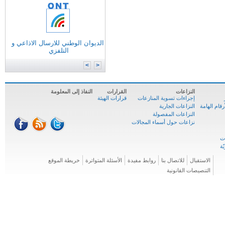
التونسية للانترنات
الوكالة الوطنية للترددات
الوكالة الوطنية للمصادقة الإلكترونية
الديوان الوطني للارسال الاذاعي و
وزارة
تكنولوجيات الاتصال
التلفزي
الوكالة الوطنية للسلامة السيبرنية
المركز الوطني للإعلاميّة
>
<
النزاعات
القرارات
النفاذ إلى المعلومة
إجراءات تسوية المنازعات
قرارات الهيئة
ام الهامة
النزاعات الجارية
النزاعات المفصولة
نزاعات حول أسماء المجالات
الاستقبال
للاتصال بنا
روابط مفيدة
الأسئلة المتواترة
خريطة الموقع
التنصيصات القانونية