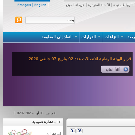
روابط مفيدة
الأسئلة المتواترة
خريطة الموقع
English
Français
صد
النزاعات
القرارات
النفاذ إلى المعلومة
قرار الهيئة الوطنية للاتصالات عدد 02 بتاريخ 07 جانفي 2026
الخميس ، 06 أوت 2026 6:16:02
استشارة عمومية
استشارة