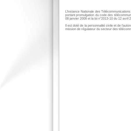
L’Instance Nationale des Télécommunications (
portant promulgation du code des télécommunica
08 janvier 2008 et la l
oi n°2013-10 du 12 avril 
Il est doté de la personnalité civile et de l’au
mission de régulateur du secteur des télécom