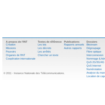
A propos de l’INT
Textes de référence
Publications
Dossiers
Création
Les lois
Rapports annuels
Bitstream
Missions
Les décrets
Autres rapports
Dégroupage
Pouvoirs
Les arrêtés
Fibre optique
Organes de l’INT
Chercher un texte
Interconnexion
Coopération internationale
Nommage & Adr
QoS 2G/3G/4G
QoS Internet
Numérotation
Analyse du mar
© 2011 - Instance Nationale des Télécommunications.
Location de cap