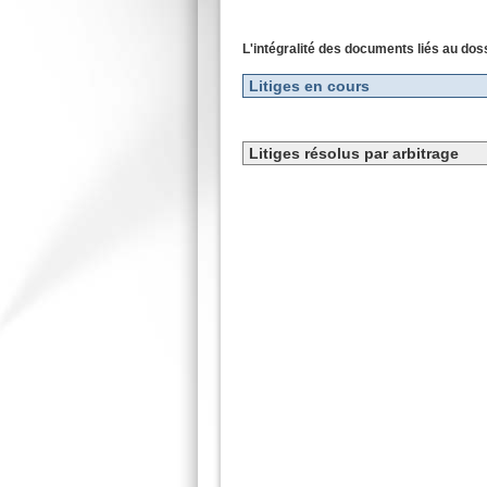
L'intégralité des documents liés au d
Litiges en cours
Litiges résolus par arbitrage