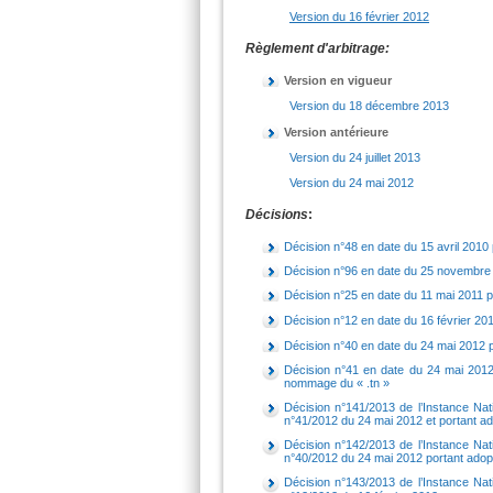
Version du 16 février 2012
Règlement d'arbitrage:
Version en vigueur
Version du 18 décembre 2013
Version antérieure
Version du 24 juillet 2013
Version du 24 mai 2012
Décisions
:
Décision n°48 en date du 15 avril 2010
Décision n°96 en date du 25 novembre 
Décision n°25 en date du 11 mai 2011 p
Décision n°40 en date du 24 mai 2012 p
Décision n°41 en date du 24 mai 2012 
nommage du « .tn »
Décision n°141/2013 de l’Instance Nat
n°41/2012 du 24 mai 2012 et portant ad
Décision n°
142/2013
de l’Instance Na
n°
40
/2012 du 24 mai 2012 portant adopt
Décision n°143/2013 de l’Instance Nat