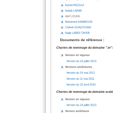
Kamel REZGUI
Nafaâ LARIBI
Atef LOUKIL
Mohamed KAMMOUN
Chiheb GHAZOUANI
Najla LABIDI TAYEB
Documents de référence :
Chartes de nommage du domaine ".tn":
Version en vigueur
Version du 24 juillet 2013
Versions antérieures
Version du 24 mai 2012
Version du 11 mai 2011
Version du 15 avril 2010
Version en vigueur
Version du 24 juillet 2013
Version antérieure