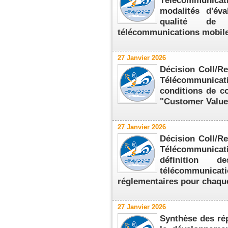
Télécommunica
modalités d'év
qualité de
télécommunications mobil
27 Janvier 2026
Décision Coll/Re
Télécommunicati
conditions de c
"Customer Valu
27 Janvier 2026
Décision Coll/Re
Télécommunicati
définition
télécommunicat
réglementaires pour chaq
27 Janvier 2026
Synthèse des rép