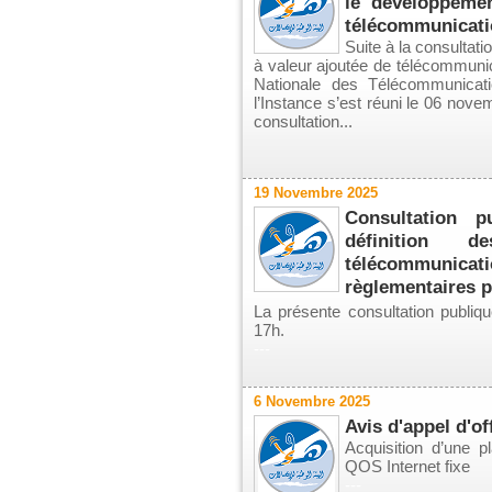
le développemen
télécommunicati
Suite à la consultat
à valeur ajoutée de télécommunic
Nationale des Télécommunicat
l’Instance s’est réuni le 06 nove
consultation...
19 Novembre 2025
Consultation p
définition
télécommunicati
règlementaires 
La présente consultation publiq
17h.
---
6 Novembre 2025
Avis d'appel d'of
Acquisition d’une p
QOS Internet fixe
---