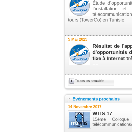
Étude d’opportuni
l’installation e
télécommunicat
tours
(TowerCo) en Tunisie.
5 Mai 2025
Résultat de l'app
d’opportunités d
fixe à Internet tr
----
Toutes les actualités
Evénements prochains
14 Novembre 2017
WTIS-17
15ème Colloque
télécommunications