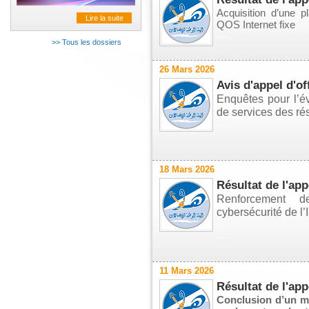
Acquisition d’une p
Lire la suite
QOS Internet fixe
---
>> Tous les dossiers
26 Mars 2026
Avis d'appel d'of
Enquêtes pour l’év
de services des ré
---
18 Mars 2026
Résultat de l'app
Renforcement d
cybersécurité de l’
---
---
11 Mars 2026
Résultat de l'app
Conclusion d’un ma