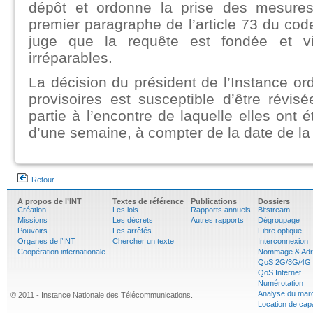
dépôt et ordonne la prise des mesures
premier paragraphe de l’article 73 du cod
juge que la requête est fondée et vi
irréparables.
La décision du président de l’Instance o
provisoires est susceptible d’être révi
partie à l’encontre de laquelle elles ont 
d’une semaine, à compter de la date de la
Retour
A propos de l’INT
Textes de référence
Publications
Dossiers
Création
Les lois
Rapports annuels
Bitstream
Missions
Les décrets
Autres rapports
Dégroupage
Pouvoirs
Les arrêtés
Fibre optique
Organes de l’INT
Chercher un texte
Interconnexion
Coopération internationale
Nommage & Adr
QoS 2G/3G/4G
QoS Internet
Numérotation
Analyse du mar
© 2011 - Instance Nationale des Télécommunications.
Location de cap