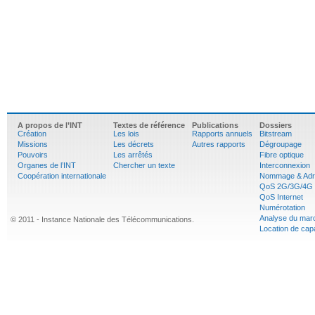
A propos de l’INT
Textes de référence
Publications
Dossiers
Création
Les lois
Rapports annuels
Bitstream
Missions
Les décrets
Autres rapports
Dégroupage
Pouvoirs
Les arrêtés
Fibre optique
Organes de l’INT
Chercher un texte
Interconnexion
Coopération internationale
Nommage & Adr
QoS 2G/3G/4G
QoS Internet
Numérotation
Analyse du mar
© 2011 - Instance Nationale des Télécommunications.
Location de cap