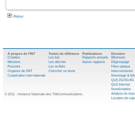
Retour
A propos de l’INT
Textes de référence
Publications
Dossiers
Création
Les lois
Rapports annuels
Bitstream
Missions
Les décrets
Autres rapports
Dégroupage
Pouvoirs
Les arrêtés
Fibre optique
Organes de l’INT
Chercher un texte
Interconnexion
Coopération internationale
Nommage & Adr
QoS 2G/3G/4G
QoS Internet
Numérotation
Analyse du mar
© 2011 - Instance Nationale des Télécommunications.
Location de cap