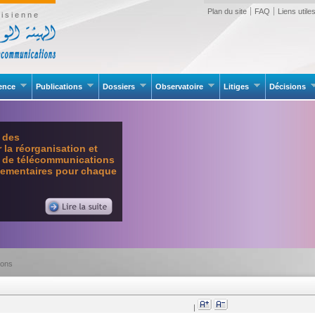
Plan du site
FAQ
Liens utile
isienne
rence
Publications
Dossiers
Observatoire
Litiges
Décisions
e des
la réorganisation et
l de télécommunications
glementaires pour chaque
ions
|