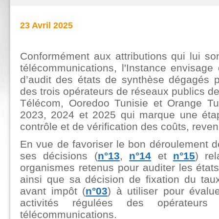
23 Avril 2025
Conformément aux attributions qui lui so
télécommunications, l'Instance envisage
d’audit des états de synthèse dégagés pa
des trois opérateurs de réseaux publics d
Télécom, Ooredoo Tunisie et Orange Tuni
2023, 2024 et 2025 qui marque une éta
contrôle et de vérification des coûts, rev
En vue de favoriser le bon déroulement d
ses décisions (
n°13
,
n°14
et
n°15
) re
organismes retenus pour auditer les état
ainsi que sa décision de fixation du tau
avant impôt (
n°03
) à utiliser pour évalu
activités régulées des opérateur
télécommunications.