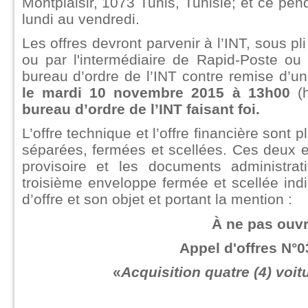
Montplaisir, 1073 Tunis, Tunisie; et ce pend
lundi au vendredi.
Les offres devront parvenir à l’INT, sous 
ou par l'intermédiaire de Rapid-Poste ou
bureau d’ordre de l’INT contre remise d’un
le mardi 10 novembre 2015 à 13h00
(h
bureau d’ordre de l’INT faisant foi.
L’offre technique et l’offre financière son
séparées, fermées et scellées. Ces deux 
provisoire et les documents administra
troisième enveloppe fermée et scellée indi
d’offre et son objet et portant la mention :
À ne pas ouvr
Appel d'offres N°0
«
Acquisition
quatre (4) voit