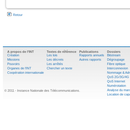
Retour
A propos de l’INT
Textes de référence
Publications
Dossiers
Création
Les lois
Rapports annuels
Bitstream
Missions
Les décrets
Autres rapports
Dégroupage
Pouvoirs
Les arrêtés
Fibre optique
Organes de l’INT
Chercher un texte
Interconnexion
Coopération internationale
Nommage & Adr
QoS 2G/3G/4G
QoS Internet
Numérotation
Analyse du mar
© 2011 - Instance Nationale des Télécommunications.
Location de cap