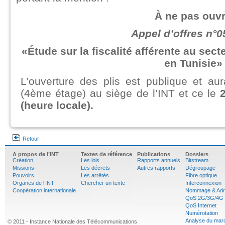
À ne pas ouvr
Appel d’offres n°0
«Étude sur la fiscalité afférente au se
en Tunisie»
L’ouverture des plis est publique et aur
(4ème étage) au siège de l’INT et ce le
(heure locale).
Retour
A propos de l’INT
Textes de référence
Publications
Dossiers
Création
Les lois
Rapports annuels
Bitstream
Missions
Les décrets
Autres rapports
Dégroupage
Pouvoirs
Les arrêtés
Fibre optique
Organes de l’INT
Chercher un texte
Interconnexion
Coopération internationale
Nommage & Adr
QoS 2G/3G/4G
QoS Internet
Numérotation
Analyse du mar
© 2011 - Instance Nationale des Télécommunications.