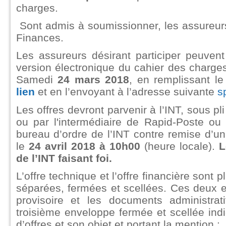
charges.
Sont admis à soumissionner, les assureurs
Finances.
Les assureurs désirant participer peuven
version électronique du cahier des charge
Samedi
24 mars 2018
, en remplissant le
lien
et en l’envoyant à l’adresse suivante
s
Les offres devront parvenir à l’INT, sous 
ou par l'intermédiaire de Rapid-Poste ou
bureau d’ordre de l’INT contre remise d’un
le
24 avril 2018 à 10h00
(heure locale).
L
de l’INT faisant foi.
L’offre technique et l’offre financière son
séparées, fermées et scellées. Ces deux 
provisoire et les documents administra
troisième enveloppe fermée et scellée indi
d’offres et son objet et portant la mention :