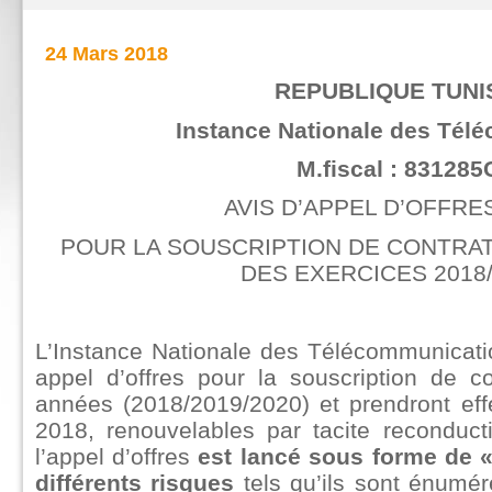
24 Mars 2018
REPUBLIQUE TUNI
Instance Nationale des Tél
M.fiscal : 831285
AVIS D’APPEL D’OFFRES
POUR LA SOUSCRIPTION DE CONTRAT
DES EXERCICES 2018/
L’Instance Nationale des Télécommunicati
appel d’offres pour la souscription de c
années (2018/2019/2020) et prendront eff
2018, renouvelables par tacite reconduct
l’appel d’offres
est lancé sous forme de 
différents risques
tels qu’ils sont énuméré