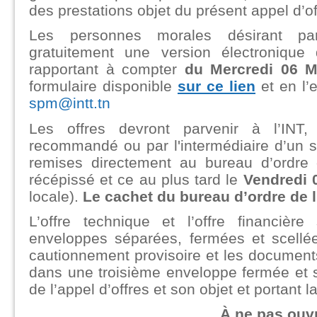
des prestations objet du présent appel d’of
Les personnes morales désirant par
gratuitement une version électronique
rapportant à compter
du Mercredi 06 M
formulaire disponible
sur ce lien
et en l’
spm@intt.tn
Les offres devront parvenir à l’INT,
recommandé ou par l'intermédiaire d’un s
remises directement au bureau d’ordre 
récépissé et ce au plus tard le
Vendredi 
locale).
Le cachet du bureau d’ordre de l’I
L’offre technique et l’offre financiè
enveloppes séparées, fermées et scellé
cautionnement provisoire et les documents
dans une troisième enveloppe fermée et s
de l’appel d’offres et son objet et portant l
À ne pas ouvr