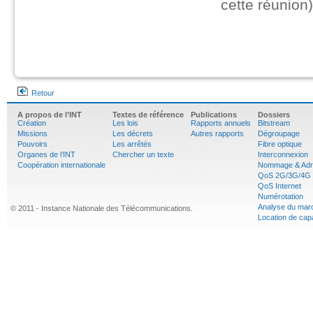
cette réunion)
Retour
A propos de l’INT
Textes de référence
Publications
Dossiers
Création
Les lois
Rapports annuels
Bitstream
Missions
Les décrets
Autres rapports
Dégroupage
Pouvoirs
Les arrêtés
Fibre optique
Organes de l’INT
Chercher un texte
Interconnexion
Coopération internationale
Nommage & Adr
QoS 2G/3G/4G
QoS Internet
Numérotation
Analyse du mar
© 2011 - Instance Nationale des Télécommunications.
Location de cap