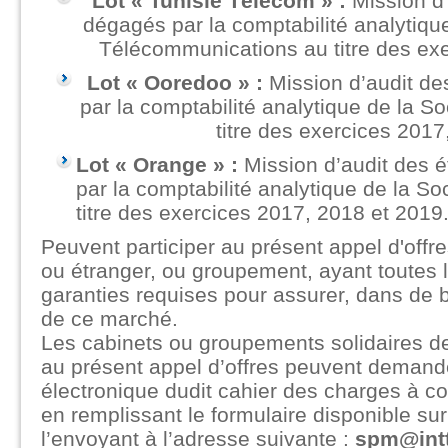
Lot « Tunisie Télécom » :
Mission d’
dégagés par la comptabilité analytiqu
Télécommunications au titre des exe
Lot « Ooredoo » :
Mission d’audit de
par la comptabilité analytique de la S
titre des exercices 2017
Lot « Orange » :
Mission d’audit des 
par la comptabilité analytique de la S
titre des exercices 2017, 2018 et 2019
Peuvent participer au présent appel d'offre
ou étranger, ou groupement, ayant toutes 
garanties requises pour assurer, dans de b
de ce marché.
Les cabinets ou groupements solidaires de 
au présent appel d’offres peuvent demand
électronique dudit cahier des charges à c
en remplissant le formulaire disponible sur
l’envoyant à l’adresse suivante :
spm@intt