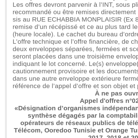
Les offres devront parvenir à l’INT, sous pl
recommandé ou être remises directement a
sis au RUE ECHABBIA MONPLAISIR (Ex 80
remise d’un récépissé et ce au plus tard l
(heure locale). Le cachet du bureau d’ordre 
L’offre technique et l’offre financière, de 
deux enveloppes séparées, fermées et sc
seront placées dans une troisième envelo
indiquant le lot concerné. Le(s) enveloppe(s
cautionnement provisoire et les documents
dans une autre enveloppe extérieure fermé
référence de l’appel d’offre et son objet et
À ne pas ouvr
Appel d'offres n°0
«Désignation d’organismes indépendant
synthèse dégagés par la comptabili
opérateurs de réseaux publics de té
Télécom, Ooredoo Tunisie et Orange Tuni
2017, 2018 et 2