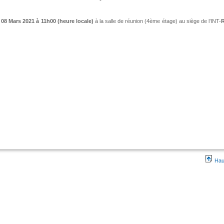
e 08 Mars 2021 à 11h00 (heure locale)
à la salle de réunion (4ème étage) au siège de l’INT-
Hau