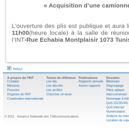
« Acquisition d’une camionne
L’ouverture des plis est publique et aura 
11h00
(heure locale) à la salle de réun
l’INT
-Rue Echabia Montplaisir 1073 Tuni
Retour
A propos de l’INT
Textes de référence
Publications
Dossiers
Création
Les lois
Rapports annuels
Bitstream
Missions
Les décrets
Autres rapports
Dégroupage
Pouvoirs
Les arrêtés
Fibre optique
Organes de l’INT
Chercher un texte
Interconnexion
Coopération internationale
Nommage & Adr
QoS 2G/3G/4G
QoS Internet
Numérotation
Analyse du mar
© 2011 - Instance Nationale des Télécommunications.
Location de cap