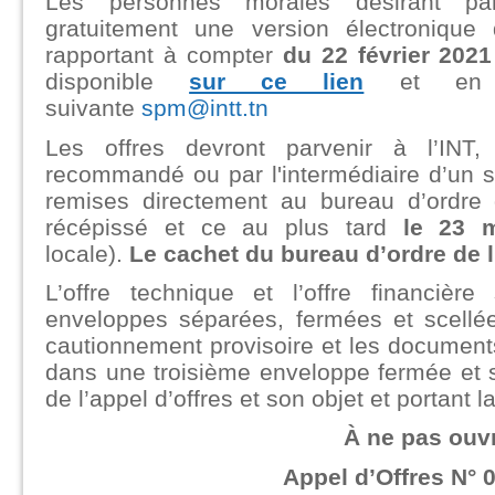
Les personnes morales désirant par
gratuitement une version électronique
rapportant à compter
du 22 février 202
disponible
sur ce lien
et en l’
suivante
spm@intt.tn
Les offres devront parvenir à l’INT,
recommandé ou par l'intermédiaire d’un s
remises directement au bureau d’ordre 
récépissé et ce au plus tard
le 23 
locale).
Le cachet du bureau d’ordre de l’I
L’offre technique et l’offre financiè
enveloppes séparées, fermées et scellé
cautionnement provisoire et les documents
dans une troisième enveloppe fermée et s
de l’appel d’offres et son objet et portant l
À ne pas ouvr
Appel d’Offres N° 