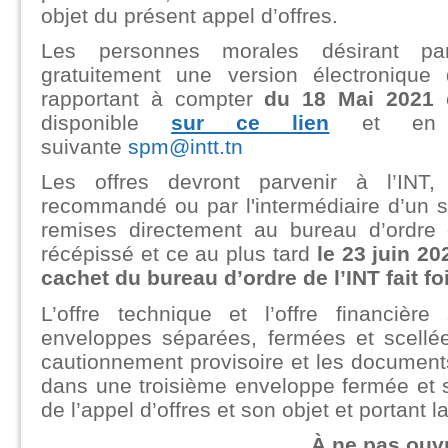
objet du présent appel d’offres.
Les personnes morales désirant par
gratuitement une version électronique
rapportant à compter
du 18 Mai 2021
disponible
sur ce lien
et en l’
suivante
spm@intt.tn
Les offres devront parvenir à l’INT,
recommandé ou par l'intermédiaire d’un s
remises directement au bureau d’ordre 
récépissé et ce au plus tard
le 23 juin 2
cachet du bureau d’ordre de l’INT fait foi
L’offre technique et l’offre financiè
enveloppes séparées, fermées et scellé
cautionnement provisoire et les documents
dans une troisième enveloppe fermée et s
de l’appel d’offres et son objet et portant l
À ne pas ouvr