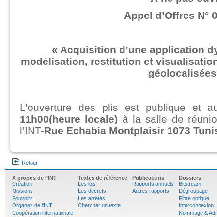
Appel d’Offres N° 
« Acquisition d’une application d
modélisation, restitution et visualisati
géolocalisées
L’ouverture des plis est publique et a
11h00(heure locale)
à la salle de réuni
l’INT-
Rue Echabia Montplaisir 1073 Tuni
Retour
A propos de l’INT
Textes de référence
Publications
Dossiers
Création
Les lois
Rapports annuels
Bitstream
Missions
Les décrets
Autres rapports
Dégroupage
Pouvoirs
Les arrêtés
Fibre optique
Organes de l’INT
Chercher un texte
Interconnexion
Coopération internationale
Nommage & Adr