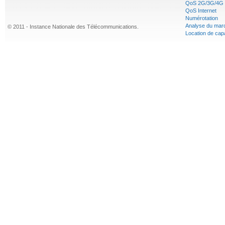
QoS 2G/3G/4G
QoS Internet
Numérotation
Analyse du mar
© 2011 - Instance Nationale des Télécommunications.
Location de cap