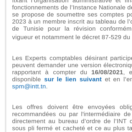
fixant l’organisation administrative et f
fonctionnements de l’Instance Nationale 
se propose de soumettre ses comptes po
2023 à un membre inscrit au tableau de l
de Tunisie pour la révision conformém
vigueur et notamment le décret 87-529 du
Les Experts comptables désirant particip
peuvent demander une version électroniq
rapportant à compter du
16/08/2021
, 
disponible
sur le lien suivant
et en l’e
spm@intt.tn
.
Les offres doivent être envoyées obli
recommandées ou par l'intermédiaire de 
directement au bureau d’ordre de l’INT 
sous pli fermé et cacheté et ce au plus t