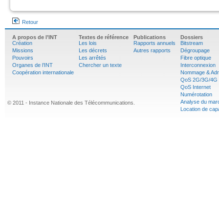
Retour
A propos de l’INT
Textes de référence
Publications
Dossiers
Création
Les lois
Rapports annuels
Bitstream
Missions
Les décrets
Autres rapports
Dégroupage
Pouvoirs
Les arrêtés
Fibre optique
Organes de l’INT
Chercher un texte
Interconnexion
Coopération internationale
Nommage & Adr
QoS 2G/3G/4G
QoS Internet
Numérotation
Analyse du mar
© 2011 - Instance Nationale des Télécommunications.
Location de cap