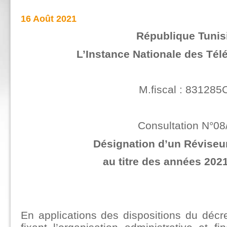
16 Août 2021
République Tunis
L’Instance Nationale des Té
M.fiscal : 831285
Consultation N°08
Désignation d’un Révise
au titre des années 20
En applications des dispositions du décr