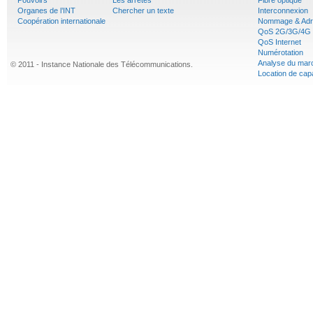
Organes de l’INT
Chercher un texte
Interconnexion
Coopération internationale
Nommage & Adr
QoS 2G/3G/4G
QoS Internet
Numérotation
Analyse du mar
© 2011 - Instance Nationale des Télécommunications.
Location de cap