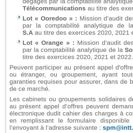
dégagés par la comptabilité analytiqu
Télécommunications
au titre des ex
Lot « Ooredoo » :
Mission d’audit de
par la comptabilité analytique de 
S.A
au titre des exercices 2020, 2021 
Lot « Orange » :
Mission d’audit de
par la comptabilité analytique de la
So
titre des exercices 2020, 2021 et 2022
Peuvent participer au présent appel d'offr
ou étranger, ou groupement, ayant tou
garanties requises pour assurer, dans de b
de ce marché.
Les cabinets ou groupements solidaires de
au présent appel d’offres peuvent demand
électronique dudit cahier des charges à c
en remplissant le formulaire disponibl
l’envoyant à l’adresse suivante :
spm@intt.