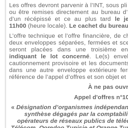
Les offres devront parvenir à l’INT, sous 
ou être remises directement au bureau d’
d’un récépissé et ce au plus tard
le 
11h00
(heure locale).
Le cachet du bureau d
L’offre technique et l’offre financière, de
deux enveloppes séparées, fermées et sce
seront placées dans une troisième en
indiquant le lot concerné
. Le(s) enve
cautionnement provisoire et les documents
dans une autre enveloppe extérieure fer
référence de l’appel d’offres et son objet et
À ne pas ouvr
Appel d'offres n°1
«
Désignation d’organismes indépendants
synthèse dégagés par la comptabilit
opérateurs de réseaux publics de tél
Télécom, Ooredoo Tunisie et Orange Tuni