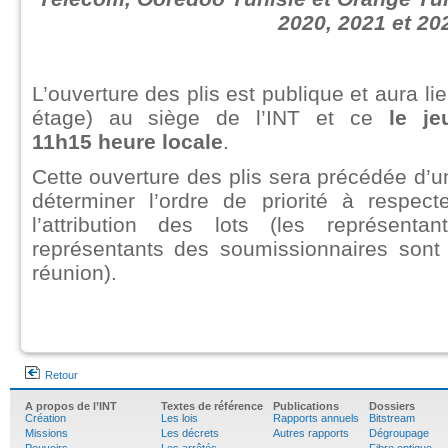
2020, 2021 et 2
L’ouverture des plis est publique et aura li
étage) au siège de l’INT et ce
le j
11h15 heure locale
.
Cette ouverture des plis sera précédée d’u
déterminer l’ordre de priorité à respect
l’attribution des lots (les représent
représentants des soumissionnaires sont 
réunion).
Retour
A propos de l’INT
Textes de référence
Publications
Dossiers
Création
Les lois
Rapports annuels
Bitstream
Missions
Les décrets
Autres rapports
Dégroupage
Pouvoirs
Les arrêtés
Fibre optique