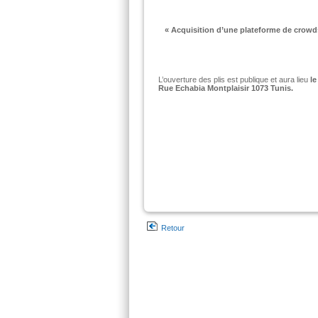
«
Acquisition d’une plateforme de crowds
L’ouverture des plis est publique et aura lieu
le
Rue Echabia Montplaisir 1073 Tunis.
Retour