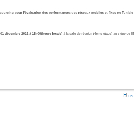
ourcing pour l’évaluation des performances des réseaux mobiles et fixes en Tunisie
 01 décembre 2021 à 11h00(heure locale)
à la salle de réunion (4ème étage) au siège de l’
Hau