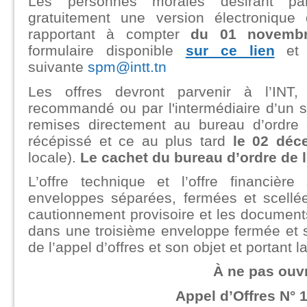
Les personnes morales désirant par
gratuitement une version électronique
rapportant à compter
du 01 novemb
formulaire disponible
sur ce lien
et e
suivante
spm@intt.tn
Les offres devront parvenir à l’INT,
recommandé ou par l'intermédiaire d’un s
remises directement au bureau d’ordre 
récépissé et ce au plus tard
le 02 déc
locale).
Le cachet du bureau d’ordre de l’I
L’offre technique et l’offre financiè
enveloppes séparées, fermées et scellé
cautionnement provisoire et les documents
dans une troisième enveloppe fermée et s
de l’appel d’offres et son objet et portant l
À ne pas ouvr
Appel d’Offres N° 