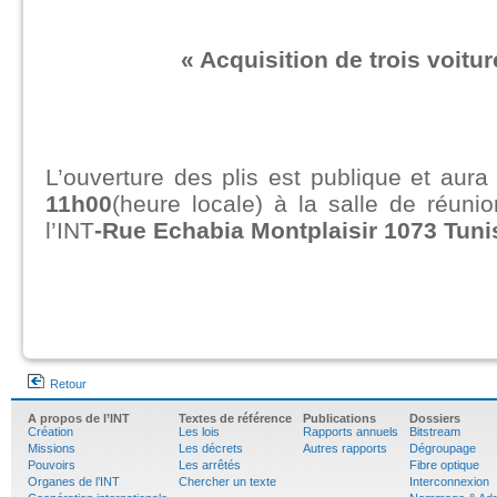
« Acquisition de trois voitu
L’ouverture des plis est publique et aura
11h00
(heure locale) à la salle de réun
l’INT
-Rue Echabia Montplaisir 1073 Tuni
Retour
A propos de l’INT
Textes de référence
Publications
Dossiers
Création
Les lois
Rapports annuels
Bitstream
Missions
Les décrets
Autres rapports
Dégroupage
Pouvoirs
Les arrêtés
Fibre optique
Organes de l’INT
Chercher un texte
Interconnexion