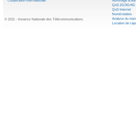
Coopération internationale
Nommage & Adr
QoS 2G/3G/4G
QoS Internet
Numérotation
Analyse du mar
© 2011 - Instance Nationale des Télécommunications.
Location de cap