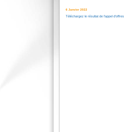
6 Janvier 2022
Téléchargez le résultat de l'appel d'offres