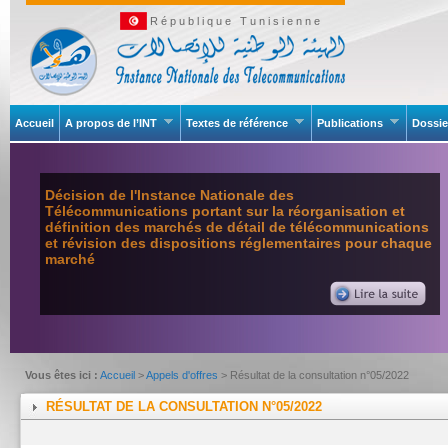
République Tunisienne
Accueil
A propos de l’INT
Textes de référence
Publications
Dossie
Décision de l'Instance Nationale des
Télécommunications portant sur la réorganisation et
définition des marchés de détail de télécommunications
et révision des dispositions réglementaires pour chaque
marché
Vous êtes ici :
Accueil
>
Appels d'offres
> Résultat de la consultation n°05/2022
RÉSULTAT DE LA CONSULTATION N°05/2022